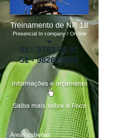
Treinamento de NR 18
Presencial In company / On-line
51 - 3783 06 91
51 - 982670089
Informações e orçamento
Saiba mais sobre a Foco
Áreas cobertas