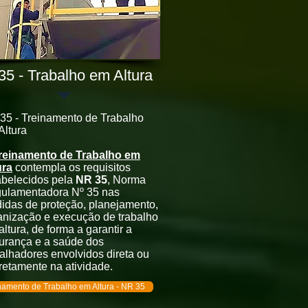
5 - Trabalho em Altura
35 - Treinamento de Trabalho
Altura
reinamento de Trabalho em
ura
contempla os requisitos
abelecidos pela
NR 35
, Norma
ulamentadora Nº 35 nas
idas de proteção, planejamento,
anização e execução de trabalho
ltura, de forma a garantir a
urança e a saúde dos
balhadores envolvidos direta ou
iretamente na atividade.
namento de Trabalho em Altura - NR 35