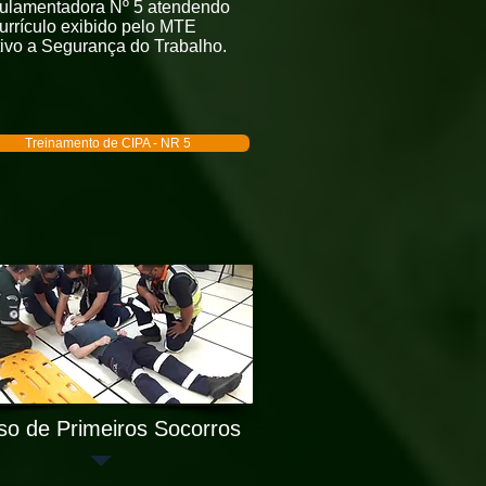
ulamentadora Nº 5 atendendo
urrículo exibido pelo MTE
tivo a Segurança do Trabalho.
Treinamento de CIPA - NR 5
so de Primeiros Socorros