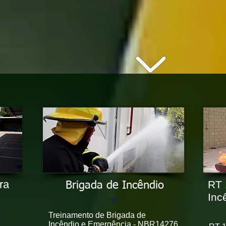
ra
RT 
Brigada de Incêndio
Inc
Treinamento de Brigada de
Incêndio e Emergência - NBR14276