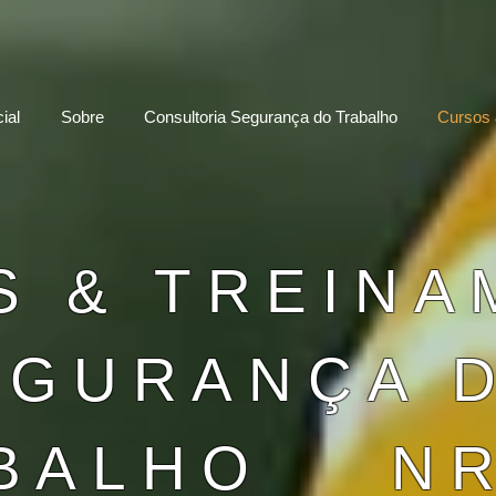
ial
Sobre
Consultoria Segurança do Trabalho
Cursos 
S & TREIN
EGURANÇA 
BALHO NR 