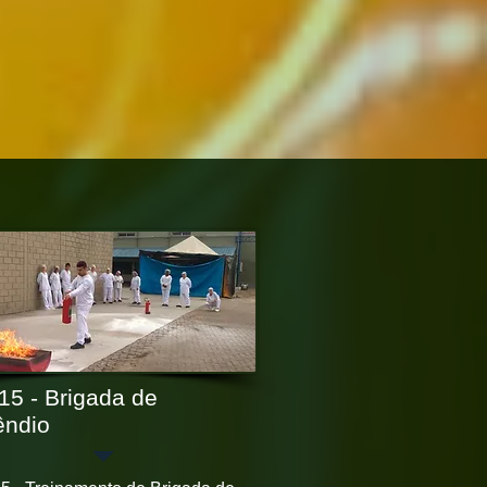
15 - Brigada de
êndio