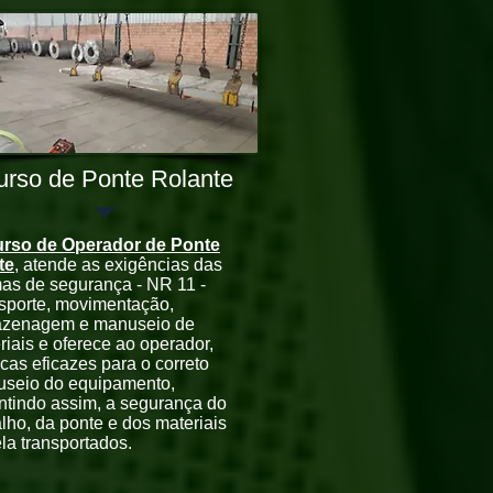
urso de Ponte Rolante
rso de Operador de Ponte
te
, atende as exigências das
as de segurança - NR 11 -
sporte, movimentação,
zenagem e manuseio de
riais e oferece ao operador,
icas eficazes para o correto
seio do equipamento,
ntindo assim, a segurança do
alho, da ponte e dos materiais
ela transportados.