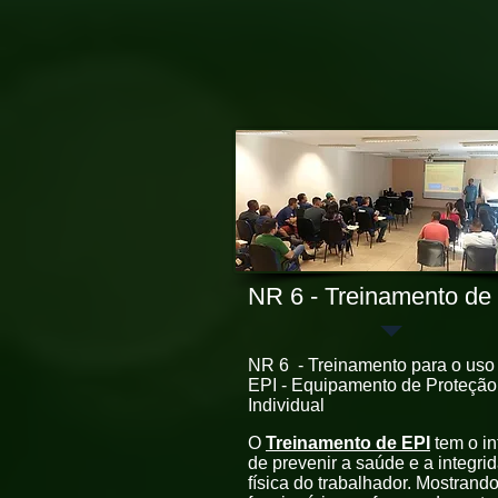
NR 6 - Treinamento de
NR 6 - Treinamento para o uso
EPI
- Equipamento de Proteção
Individual
O
Treinamento de EPI
tem o in
de prevenir a saúde e a integri
física do trabalhador. Mostrand