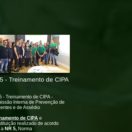
5 - Treinamento de CIPA
 - Treinamento de CIPA
-
issão Interna de Prevenção de
entes e de Assédio
inamento de CIPA
e
tituição realizado de acordo
 a
NR 5,
Norma