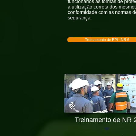
funcionários as formas de prote
a utilização correta dos mesmo
conformidade com as normas d
segurança.
Treinamento de EPI - NR 6
Treinamento de NR 