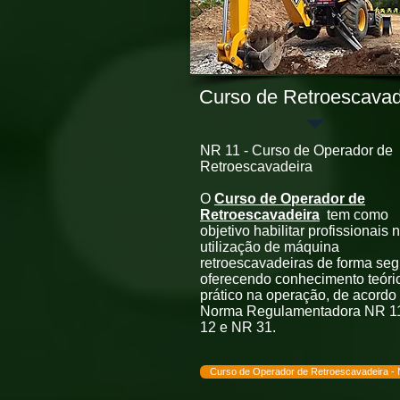
Curso de Retroescavad
NR 11 - Curso de Operador de
Retroescavadeira
O
Curso de Operador de
Retroescavadeira
tem como
objetivo habilitar profissionais 
utilização de máquina
retroescavadeiras de forma seg
oferecendo conhecimento teóri
prático na operação, de acordo
Norma Regulamentadora NR 1
12 e NR 31.
Curso de Operador de Retroescavadeira -