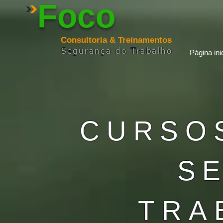
Foco
Consultoria & Treinamentos
Segurança
do
Trabalho
Página inic
CURSO
S
TRA