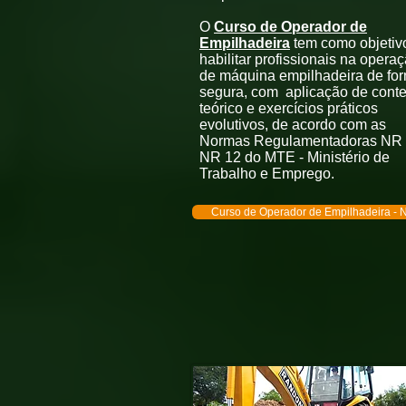
O
Curso de Operador de
Empilhadeira
tem como objetiv
habilitar profissionais na opera
de máquina empilhadeira de fo
segura, com aplicação de cont
teórico e exercícios práticos
evolutivos, de acordo com as
Normas Regulamentadoras NR 
NR 12 do MTE - Ministério de
Trabalho e Emprego.
Curso de Operador de Empilhadeira - 