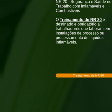
NR 20 - Segurança e Saúde no
Trabalho com Inflamáveis
e
Combustíveis
O
Treinamento de NR 20
é
destinado e obrigatório a
trabalhadores que laboram em
instalações de processo ou
processamento de líquidos
inflamáveis.
Treinamento de NR 20