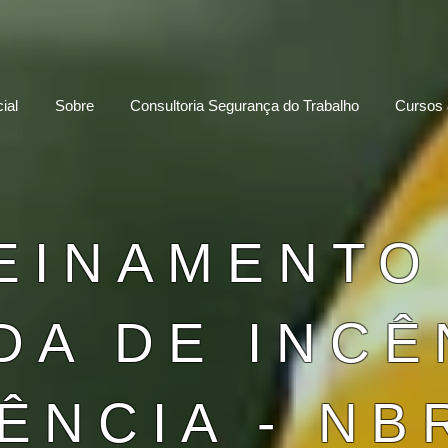
ial
Sobre
Consultoria Segurança do Trabalho
Cursos 
EINAMENTO
DA DE INCÊ
NCIA - NB