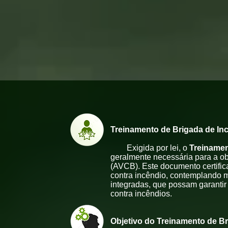
Treinamento de Brigada de In
Exigida por lei, o
Treinamen
geralmente necessária para a o
(AVCB). Este documento certific
contra incêndio, contemplando m
integradas, que possam garantir
contra incêndios.
Objetivo do
Treinamento de Br