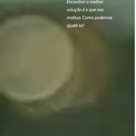
Encontrar a melhor
solução é o que nos
motiva. Como podemos
ajudá-lo?