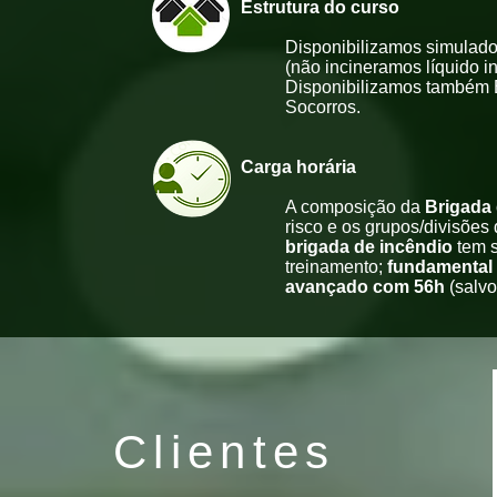
Estrutura do
Disponibilizamos simulado
(não incineramos líquido in
Disponibilizamos também Ex
Socorros.
Carga ho
A composição da
Brigada
risco e os grupos/divisões
brigada de incêndio
tem 
treinamento;
fundamental
avançado com 56h
(salvo
Clientes