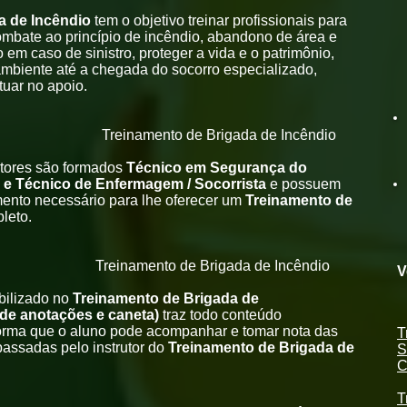
a de Incêndio
tem o objetivo treinar profissionais para
mbate ao princípio de incêndio, abandono de área e
 em caso de sinistro, proteger a vida e o patrimônio,
ambiente até a chegada do socorro especializado,
uar no apoio.
strutores
Treinamento de Brigada de Incêndio
utores são formados
Técnico em Segurança do
l e Técnico de Enfermagem / Socorrista
e possuem
mento necessário para lhe oferecer um
Treinamento de
leto.
dático
Treinamento de Brigada de Incêndio
V
ibilizado no
Treinamento de Brigada de
 de anotações e caneta)
traz todo conteúdo
orma que o aluno pode acompanhar e tomar nota das
T
passadas pelo instrutor do
Treinamento de Brigada de
S
C
T