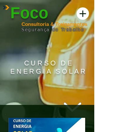
Foco
Consultoria & Treinamentos
Segurança
do
Trabalho
CURSO DE
ENERGIA SOLAR